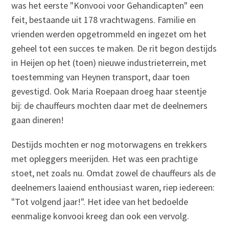
was het eerste "Konvooi voor Gehandicapten" een
feit, bestaande uit 178 vrachtwagens. Familie en
vrienden werden opgetrommeld en ingezet om het
geheel tot een succes te maken. De rit begon destijds
in Heijen op het (toen) nieuwe industrieterrein, met
toestemming van Heynen transport, daar toen
gevestigd. Ook Maria Roepaan droeg haar steentje
bij: de chauffeurs mochten daar met de deelnemers
gaan dineren!
Destijds mochten er nog motorwagens en trekkers
met opleggers meerijden. Het was een prachtige
stoet, net zoals nu. Omdat zowel de chauffeurs als de
deelnemers laaiend enthousiast waren, riep iedereen:
"Tot volgend jaar!". Het idee van het bedoelde
eenmalige konvooi kreeg dan ook een vervolg.