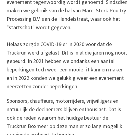
evenement tegenwoordig wordt genoemd. Sindsdien
maken we gebruik van de hal van Marel Stork Poultry
Processing B.V. aan de Handelstraat, waar ook het
"startschot" wordt gegeven.
Helaas zorgde COVID-19 er in 2020 voor dat de
Truckrun werd afgelast. Dit is in al die jaren nog nooit
gebeurd. In 2021 hebben we ondanks een aantal
beperkingen toch weer een mooie rit kunnen maken
en in 2022 konden we gelukkig weer een evenement
neerzetten zonder beperkingen!
Sponsors, chauffeurs, motorrijders, vrijwilligers en
natuurlijk de deelnemers blijven enthousiast. Dat is
ook de reden waarom het huidige bestuur de
Truckrun Boxmeer op deze manier zo lang mogelijk
draaiende probeert te houden.