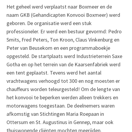
Het geheel werd verplaatst naar Boxmeer en de
naam GKB (Gehandicapten Konvooi Boxmeer) werd
geboren. De organisatie werd een stuk
professioneler. Er werd een bestuur gevormd: Pedro
Smits, Fred Peters, Ton Kroon, Claus Vinkenburg en
Peter van Beusekom en een programmaboekje
opgesteld. De startplaats werd Industrieterrein Saxe
Gotha en op het terrein van de Kaarsenfabriek werd
een tent geplaatst. Tevens werd het aantal
vrachtwagens verhoogd tot 300 en nog moesten er
chauffeurs worden teleurgesteld! Om de lengte van
het konvooi te beperken werden alleen trekkers en
motorwagens toegestaan. De deelnemers waren
afkomstig van Stichtingen Maria Roepaan in
Ottersum en St. Augustinus in Gennep, maar ook
thuiswonende cliënten mochten meerijden.