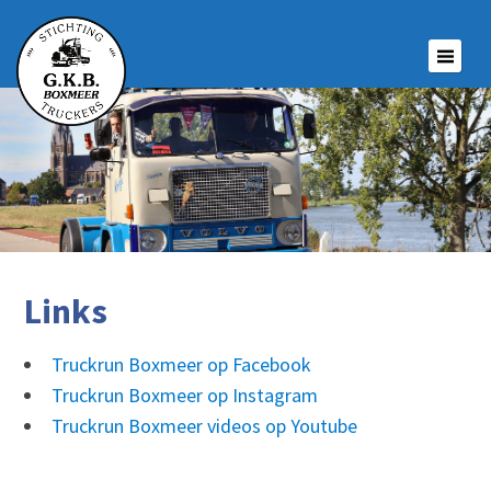
Links
Truckrun Boxmeer op Facebook
Truckrun Boxmeer op Instagram
Truckrun Boxmeer videos op Youtube