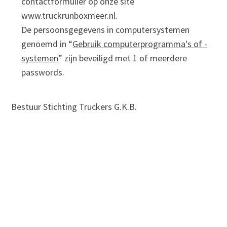
contactformulier op onze site
www.truckrunboxmeer.nl.
De persoonsgegevens in computersystemen
genoemd in “
Gebruik computerprogramma's of -
systemen
” zijn beveiligd met 1 of meerdere
passwords.
Bestuur Stichting Truckers G.K.B.