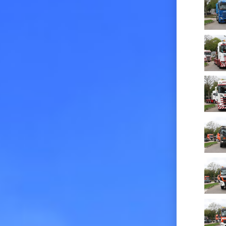
FOTO’S
CONTACT
LINKS
AANMELDEN